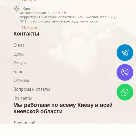
На карте
г. Киев,
ул. Загоровская, 1, корп. 18
(территория Киевской областной клинической больницы
№ 1, патологоанатомическое отделение, морг)
На карте
Контакты
О нас
Цены
Услуги
Блог
Отзывы
Вопросы и ответы
Контакты
Мы работаем по всему Киеву и всей
Киевской области
Дарницкий
Деснянский