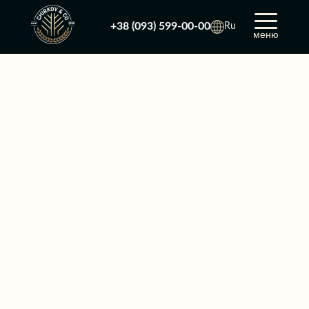
+38 (093) 599-00-00
Ru
меню