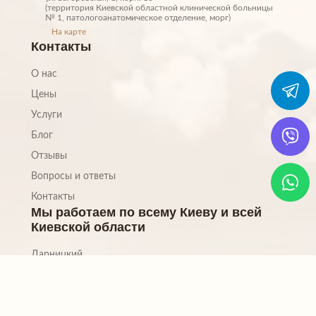
(территория Киевской областной клинической больницы
№ 1, патологоанатомическое отделение, морг)
На карте
Контакты
О нас
Цены
Услуги
Блог
Отзывы
Вопросы и ответы
Контакты
Мы работаем по всему Киеву и всей
Киевской области
Дарницкий
Деснянский
Оболонский