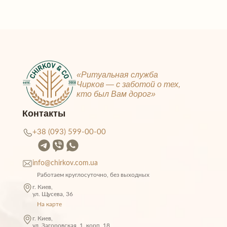
«Ритуальная служба
Чирков — c заботой о тех,
кто был Вам дорог»
Контакты
+38 (093) 599-00-00
info@chirkov.com.ua
Работаем круглосуточно, без выходных
г. Киев,
ул. Щусeва, 36
На карте
г. Киев,
ул. Загоровская, 1, корп. 18