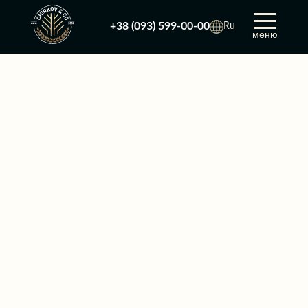
+38 (093) 599-00-00
Ru
меню