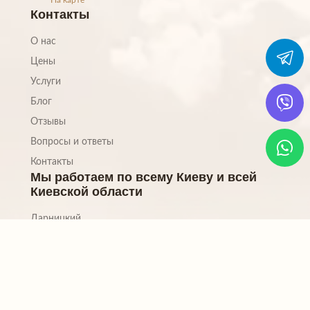
На карте
Контакты
О нас
Цены
Услуги
Блог
Отзывы
Вопросы и ответы
Контакты
Мы работаем по всему Киеву и всей
Киевской области
Дарницкий
Деснянский
Оболонский
Печерский
Подольский