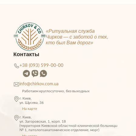
«Ритуальная служба
Чирков — c заботой о тех,
кто был Вам дорог»
Контакты
+38 (093) 599-00-00
info@chirkov.com.ua
Работаем круглосуточно, без выходных
г. Киев,
ул. Щусeва, 36
На карте
г. Киев,
ул. Загоровская, 1, корп. 18
(территория Киевской областной клинической больницы
№ 1, патологоанатомическое отделение, морг)