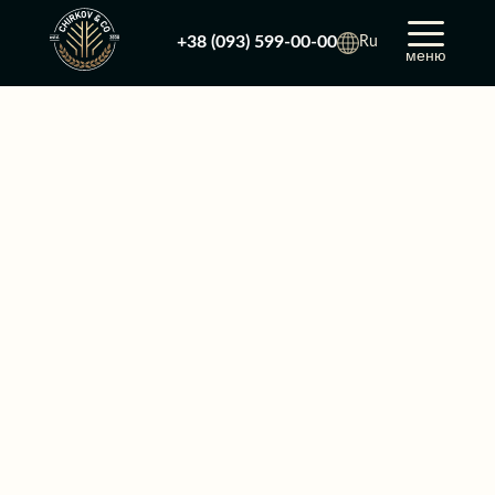
+38 (093) 599-00-00
Ru
меню