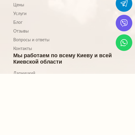
Цены
Услуги
Блог
Отзывы
Вопросы и ответы
Контакты
Мы работаем по всему Киеву и всей
Киевской области
Дарницкий
Деснянский
Оболонский
Печерский
Подольский
Святошинский
Соломенский
Шевченковский