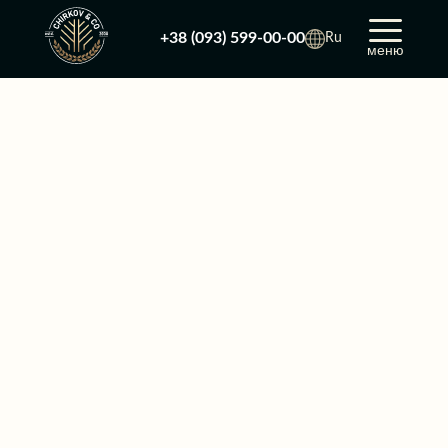
+38 (093) 599-00-00
Ru
меню