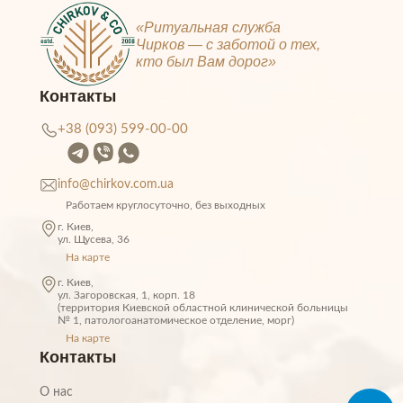
лишние потрясения для родных. Такой подход
способствует снижению расходов.
«Ритуальная служба
Чирков — c заботой о тех,
кто был Вам дорог»
Контакты
+38 (093) 599-00-00
info@chirkov.com.ua
Работаем круглосуточно, без выходных
г. Киев,
ул. Щусeва, 36
На карте
г. Киев,
ул. Загоровская, 1, корп. 18
(территория Киевской областной клинической больницы
№ 1, патологоанатомическое отделение, морг)
На карте
Контакты
О нас