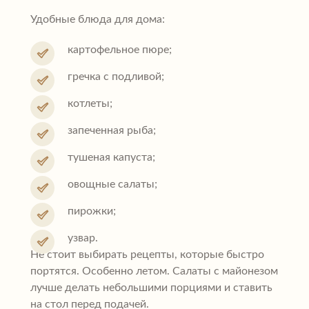
Удобные блюда для дома:
картофельное пюре;
гречка с подливой;
котлеты;
запеченная рыба;
тушеная капуста;
овощные салаты;
пирожки;
узвар.
Не стоит выбирать рецепты, которые быстро
портятся. Особенно летом. Салаты с майонезом
лучше делать небольшими порциями и ставить
на стол перед подачей.