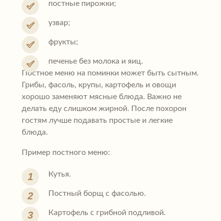
постные пирожки;
узвар;
фрукты;
печенье без молока и яиц.
Постное меню на поминки может быть сытным.
Грибы, фасоль, крупы, картофель и овощи
хорошо заменяют мясные блюда. Важно не
делать еду слишком жирной. После похорон
гостям лучше подавать простые и легкие
блюда.
Пример постного меню:
Кутья.
Постный борщ с фасолью.
Картофель с грибной подливой.