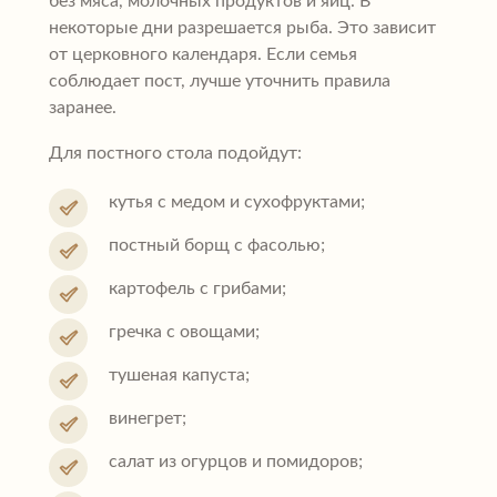
без мяса, молочных продуктов и яиц. В
некоторые дни разрешается рыба. Это зависит
от церковного календаря. Если семья
соблюдает пост, лучше уточнить правила
заранее.
Для постного стола подойдут:
кутья с медом и сухофруктами;
постный борщ с фасолью;
картофель с грибами;
гречка с овощами;
тушеная капуста;
винегрет;
салат из огурцов и помидоров;