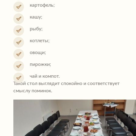
картофель;
кашу;
рыбу;
котлеты;
овощи;
пирожки;
чай и компот.
Такой стол выглядит спокойно и соответствует
смыслу поминок.