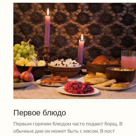
Первое блюдо
Первым горячим блюдом часто подают борщ. В
обычные дни он может быть с мясом. В пост