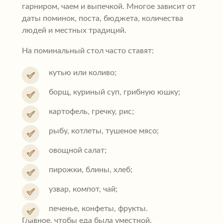
гарниром, чаем и выпечкой. Многое зависит от
даты поминок, поста, бюджета, количества
людей и местных традиций.
На поминальный стол часто ставят:
кутью или коливо;
борщ, куриный суп, грибную юшку;
картофель, гречку, рис;
рыбу, котлеты, тушеное мясо;
овощной салат;
пирожки, блины, хлеб;
узвар, компот, чай;
печенье, конфеты, фрукты.
Главное, чтобы еда была уместной.