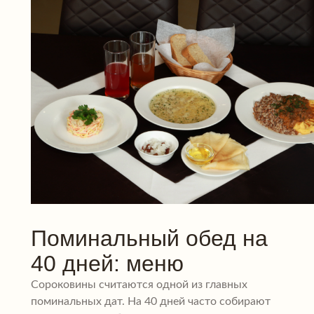
Поминальный обед на
40 дней: меню
Сороковины считаются одной из главных
поминальных дат. На 40 дней часто собирают